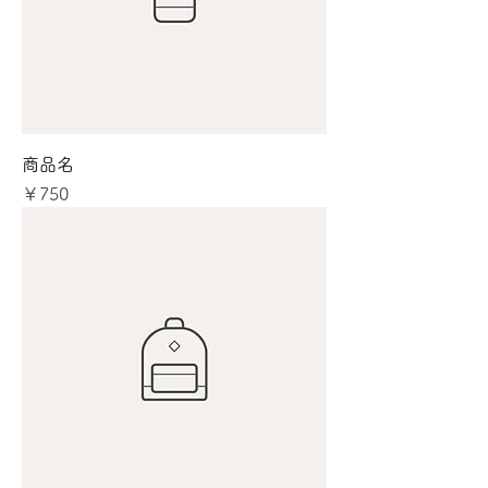
商品名
価格
￥750