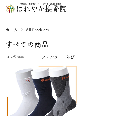
早期回復・機能改善・スポーツ外傷・交通事故治療
​はれやか接骨院
ホーム
All Products
すべての商品
12点の商品
フィルター・並び替え