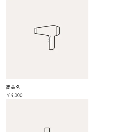
商品名
価格
￥4,000