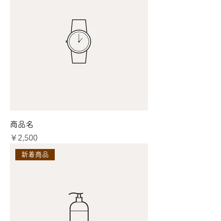
商品名
価格
￥2,500
新着商品