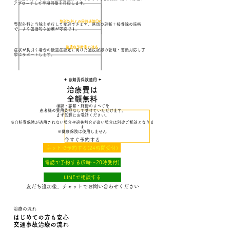
アプローチして早期回復を目指します。
整形外科との同時通院OK
整形外科と当院を並行して受診できます。医師の診断＋接骨院の施術
で、より包括的な治療が可能です。
後遺症診断書の対応
症状が長引く場合の後遺症認定に向けた通院記録の管理・書類対応も丁
寧にサポートします。
✦ 自賠責保険適用 ✦
治療費は
全額無料
相談・診察・施術のすべてを
患者様の費用負担なしで受けていただけます。
まず気軽にお電話ください。
※自賠責保険が適用されない場合や過失割合が高い場合は別途ご相談となりま
す
※健康保険は使用しません
今すぐ予約する
ネットで予約する(24時間受付)
電話で予約する(9時～20時受付)
LINEで相談する
友だち追加後、チャットでお問い合わせください
治療の流れ
はじめての方も安心
交通事故治療の流れ