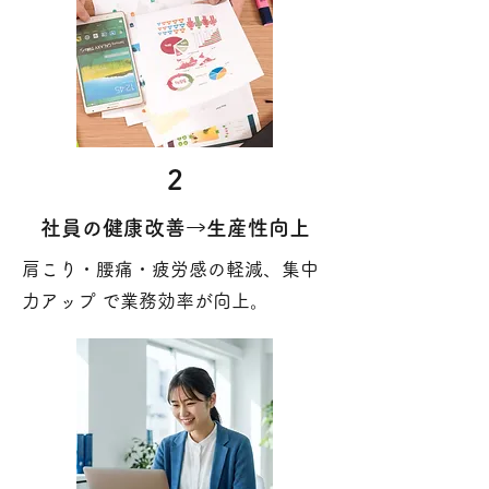
2
社員の健康改善→生産性向上
肩こり・腰痛・疲労感の軽減、集中
力アップ で業務効率が向上。