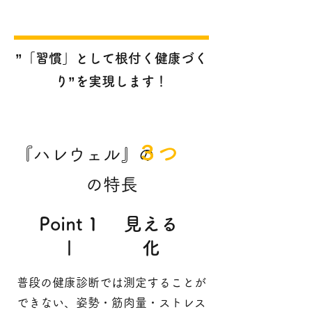
”「習慣」として根付く健康づく
り”を実現します！
３つ
『ハレウェル』の
の特長
Point 1
​見える
|
化
普段の健康診断では測定することが
できない、姿勢・筋肉量・ストレス