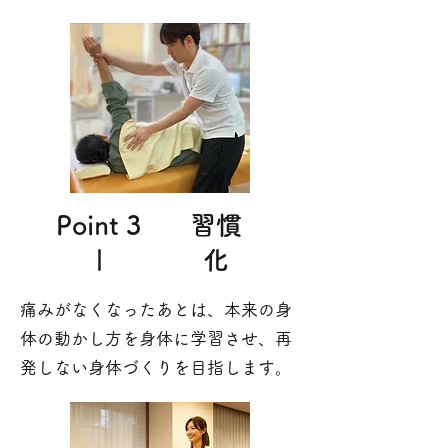
Point 3
​習慣
|
化
痛みがなくなったあとは、本来の身
体の動かし方を身体に学習させ、​再
発しない身体づくりを目指します。