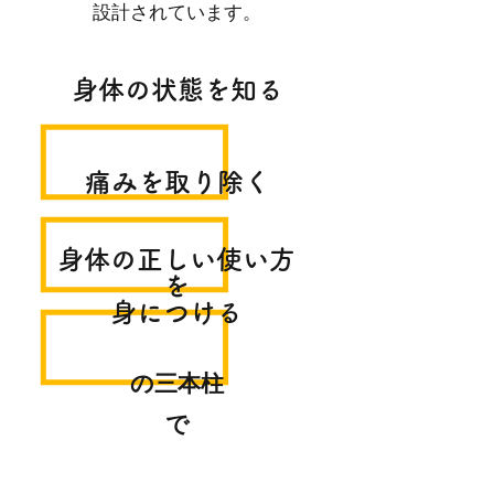
設計されています。
身体の状態を知る
痛みを取り除く
身体の正しい使い方
を
身につける
の三本柱
で