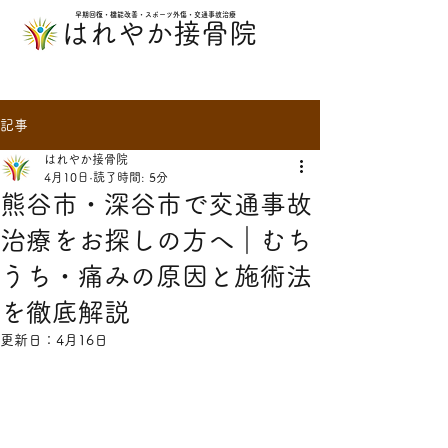
早期回復・機能改善・スポーツ外傷・交通事故治療
​はれやか接骨院
記事
はれやか接骨院
4月10日
読了時間: 5分
熊谷市・深谷市で交通事故
治療をお探しの方へ｜むち
うち・痛みの原因と施術法
を徹底解説
更新日：
4月16日