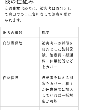
険の仕組み
交通事故治療では、被害者は原則とし
て窓口での自己負担なしで治療を受け
られます。
保険の種類
概要
自賠責保険
被害者への補償を
目的とした強制保
険。治療費・慰謝
料・休業補償など
をカバー
任意保険
自賠責を超える損
害をカバー。相手
が任意保険に加入
していれば一括対
応が可能