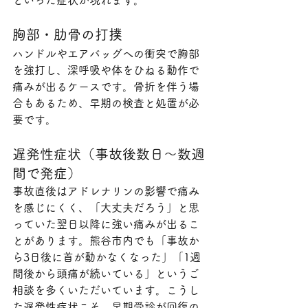
胸部・肋骨の打撲
ハンドルやエアバッグへの衝突で胸部
を強打し、深呼吸や体をひねる動作で
痛みが出るケースです。骨折を伴う場
合もあるため、早期の検査と処置が必
要です。
遅発性症状（事故後数日〜数週
間で発症）
事故直後はアドレナリンの影響で痛み
を感じにくく、「大丈夫だろう」と思
っていた翌日以降に強い痛みが出るこ
とがあります。熊谷市内でも「事故か
ら3日後に首が動かなくなった」「1週
間後から頭痛が続いている」というご
相談を多くいただいています。こうし
た遅発性症状こそ、早期受診が回復の