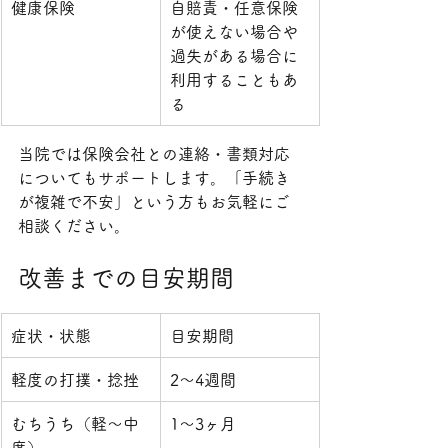
健康保険
自賠責・任意保険
が使えない場合や
過失がある場合に
利用することもあ
る
当院では保険会社との連絡・書類対応
についてもサポートします。「手続き
が複雑で不安」という方もお気軽にご
相談ください。
改善までの目安期間
症状・状態
目安期間
軽度の打撲・捻挫
2〜4週間
むちうち（軽〜中
1〜3ヶ月
度）