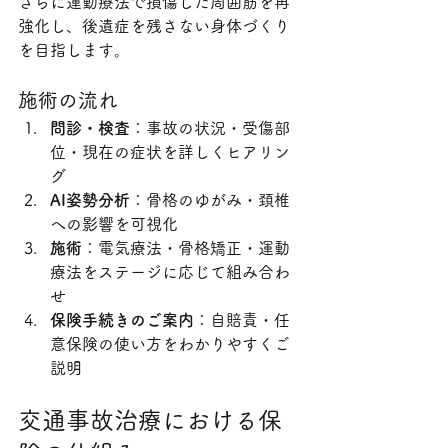
さらに運動療法で損傷した周囲筋を再
強化し、後遺症を残さない身体づくり
を目指します。
施術の流れ
問診・検査
：事故の状況・受傷部
位・現在の症状を詳しくヒアリン
グ
AI姿勢分析
：骨格のゆがみ・頚椎
への影響を可視化
施術
：電気療法・骨格矯正・運動
療法をステージに応じて組み合わ
せ
保険手続きのご案内
：自賠責・任
意保険の使い方をわかりやすくご
説明
交通事故治療における保