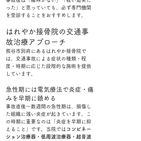
った」と思っていても、必ず専門機関
を受診することをおすすめします。
はれやか接骨院の交通事
故治療アプローチ
熊谷市別府にあるはれやか接骨院で
は、交通事故による症状の種類・程
度・時期に応じた段階的な施術を提供
しています。
急性期には電気療法で炎症・痛
みを早期に鎮める
事故直後〜数週間の急性期は、損傷し
た組織に強い炎症が起きています。こ
の時期に重要なのは「炎症を早期に抑
えること」です。当院では
コンビネー
ション治療器・低周波治療器・超音波