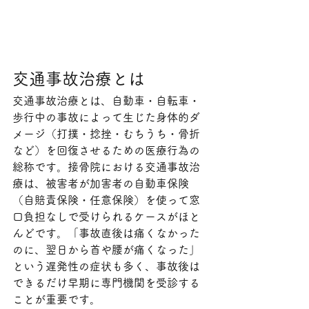
交通事故治療とは
交通事故治療とは、自動車・自転車・
歩行中の事故によって生じた身体的ダ
メージ（打撲・捻挫・むちうち・骨折
など）を回復させるための医療行為の
総称です。接骨院における交通事故治
療は、被害者が加害者の自動車保険
（自賠責保険・任意保険）を使って窓
口負担なしで受けられるケースがほと
んどです。「事故直後は痛くなかった
のに、翌日から首や腰が痛くなった」
という遅発性の症状も多く、事故後は
できるだけ早期に専門機関を受診する
ことが重要です。