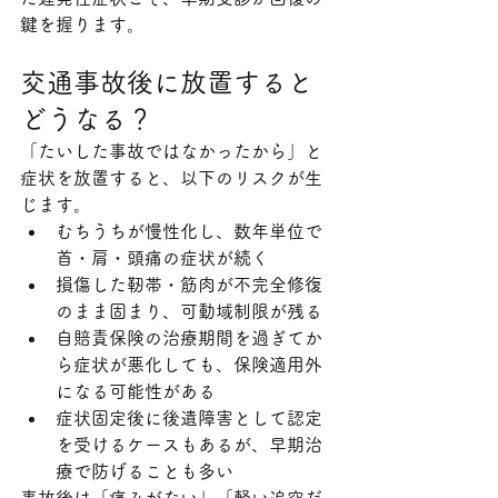
鍵を握ります。
交通事故後に放置すると
どうなる？
「たいした事故ではなかったから」と
症状を放置すると、以下のリスクが生
じます。
むちうちが慢性化し、数年単位で
首・肩・頭痛の症状が続く
損傷した靭帯・筋肉が不完全修復
のまま固まり、可動域制限が残る
自賠責保険の治療期間を過ぎてか
ら症状が悪化しても、保険適用外
になる可能性がある
症状固定後に後遺障害として認定
を受けるケースもあるが、早期治
療で防げることも多い
事故後は「痛みがない」「軽い追突だ